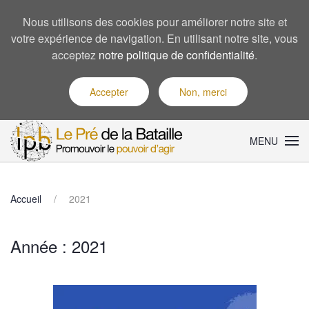
Nous utilisons des cookies pour améliorer notre site et
votre expérience de navigation. En utilisant notre site, vous
acceptez
notre politique de confidentialité
.
Accepter
Non, merci
MENU
Accueil
2021
Année :
2021