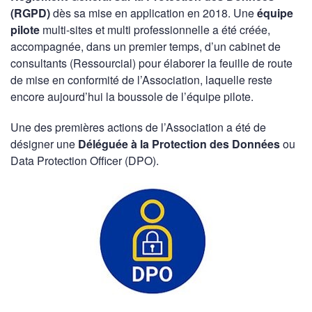
(RGPD)
dès sa mise en application en 2018. Une
équipe
pilote
multi-sites et multi professionnelle a été créée,
accompagnée, dans un premier temps, d’un cabinet de
consultants (Ressourcial) pour élaborer la feuille de route
de mise en conformité de l’Association, laquelle reste
encore aujourd’hui la boussole de l’équipe pilote.
Une des premières actions de l’Association a été de
désigner une
Déléguée à la Protection des Données
ou
Data Protection Officer (DPO).