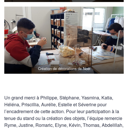
Création de décorations de Noël
Un grand merci à Philippe, Stéphane, Yasmina, Katia,
Héléna, Priscillia, Aurélie, Estelle et Séverine pour
l’encadrement de cette action. Pour leur participation à la
tenue du stand ou la création des objets, l’équipe remercie
Ryme, Justine, Romaric, Elyne, Kévin, Thomas, Abdelillah,