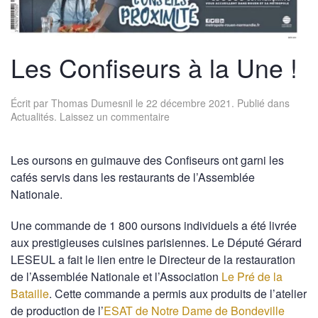
Les Confiseurs à la Une !
Écrit par
Thomas Dumesnil
le
22 décembre 2021
. Publié dans
Actualités
.
Laissez un commentaire
Les oursons en guimauve des Confiseurs ont garni les
cafés servis dans les restaurants de l’Assemblée
Nationale.
Une commande de 1 800 oursons individuels a été livrée
aux prestigieuses cuisines parisiennes. Le Député Gérard
LESEUL a fait le lien entre le Directeur de la restauration
de l’Assemblée Nationale et l’Association
Le Pré de la
Bataille
. Cette commande a permis aux produits de l’atelier
de production de l’
ESAT de Notre Dame de Bondeville