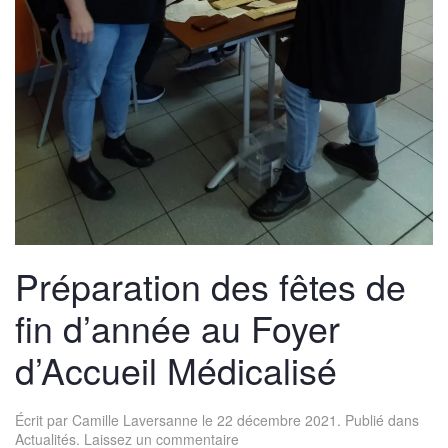
Préparation des fêtes de
fin d’année au Foyer
d’Accueil Médicalisé
Écrit par
Camille Laversanne
le
22 décembre 2021
. Publié dans
Actualités
.
Laissez un commentaire