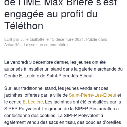
de l’IME Max Brière s’est
engagée au profit du
Téléthon
Écrit par
Julie Guillotte
le
15 décembre 2021
. Publié dans
Actualités
.
Laissez un commentaire
Le vendredi 3 décembre dernier, les jeunes ont été
autorisés à installer un stand dans la galerie marchande du
Centre E. Leclerc de Saint-Pierre-lès-Elbeuf.
Sur leur traditionnel stand, les jeunes vendaient des
jacinthes, offertes par la ville de
Saint-Pierre-Lès-Elbeuf
et
le centre
E. Leclerc
. Les jacinthes ont été emballées par la
SIPFP Polyvalent. Le groupe de la SIPFP Restauration a
confectionné des cookies. La SIPFP Polyvalent a
également vendu des sacs en tissu, des boucles d’oreilles