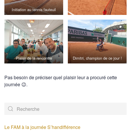
Initiation au tennis fauteuil
Plaisir de la rencontre
Dimitri, champion de ce jour !
Pas besoin de préciser quel plaisir leur a procuré cette
journée 😉.
Le FAM à la journée S’handifférence