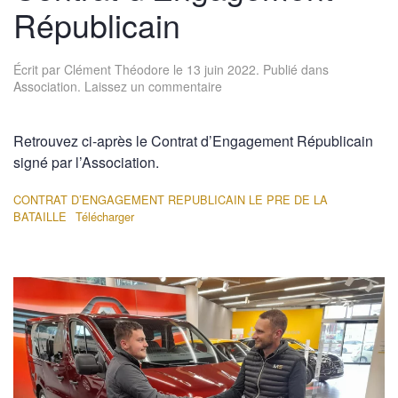
Républicain
Écrit par
Clément Théodore
le
13 juin 2022
. Publié dans
Association
.
Laissez un commentaire
Retrouvez ci-après le Contrat d’Engagement Républicain
signé par l’Association.
CONTRAT D’ENGAGEMENT REPUBLICAIN LE PRE DE LA
BATAILLE
Télécharger