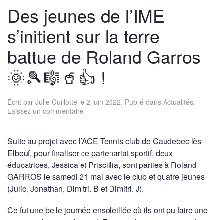
Des jeunes de l’IME
s’initient sur la terre
battue de Roland Garros
🌞🎾🎼🥤👍 !
Écrit par
Julie Guillotte
le
2 juin 2022
. Publié dans
Actualités
.
Laissez un commentaire
Suite au projet avec l’ACE Tennis club de Caudebec lès
Elbeuf, pour finaliser ce partenariat sportif, deux
éducatrices, Jessica et Priscillia, sont parties à Roland
GARROS le samedi 21 mai avec le club et quatre jeunes
(Julio, Jonathan, Dimitri. B et Dimitri. J).
Ce fut une belle journée ensoleillée où ils ont pu faire une