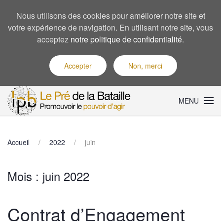
Nous utilisons des cookies pour améliorer notre site et
votre expérience de navigation. En utilisant notre site, vous
acceptez
notre politique de confidentialité
.
Accepter
Non, merci
MENU
Accueil
2022
juin
Mois :
juin 2022
Contrat d’Engagement