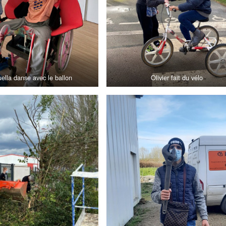
ella danse avec le ballon
Olivier fait du vélo