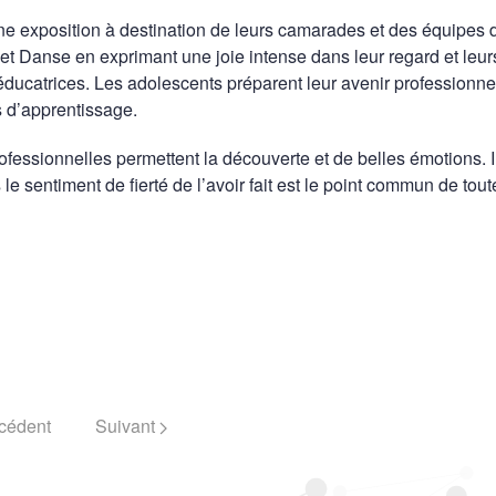
une exposition à destination de leurs camarades et des équipes 
jet Danse en exprimant une joie intense dans leur regard et leur
éducatrices. Les adolescents préparent leur avenir professionne
s d’apprentissage.
ofessionnelles permettent la découverte et de belles émotions. Il
e sentiment de fierté de l’avoir fait est le point commun de tout
cédent
Suivant