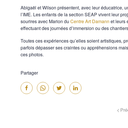
Abigaël et Wilson présentent, avec leur éducatrice, 
l’IME. Les enfants de la section SEAP vivent leur pro
sourires avec Marion du
Centre Art Damann
et leurs 
effectuant des journées d’immersion ou des chantier
Toutes ces expériences qu’elles soient artistiques, pr
parfois dépasser ses craintes ou appréhensions mais l
ces photos.
Partager
Pré