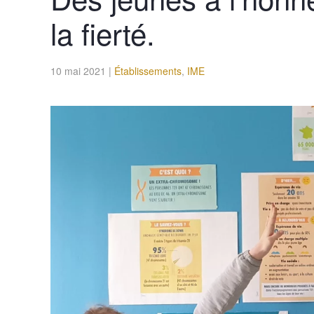
la fierté.
10 mai 2021
|
Établissements
,
IME