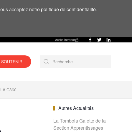
, vous acceptez
notre politique de confidentialité
.
Accès Intranet
 SOUTENIR
LA C360
Autres Actualités
La Tombola Galette de la
e
Section Apprentissages