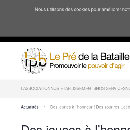
Nous utilisons des cookies pour améliorer notre
L’ASSOCIATION
NOS ÉTABLISSEMENTS
NOS SERVICES
N
Actualités
Des jeunes à l’honneur ! Des sourires…et de
Des jeunes à l’honn