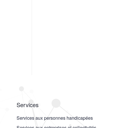
Services
Services aux personnes handicapées
Services aux entreprises et collectivités