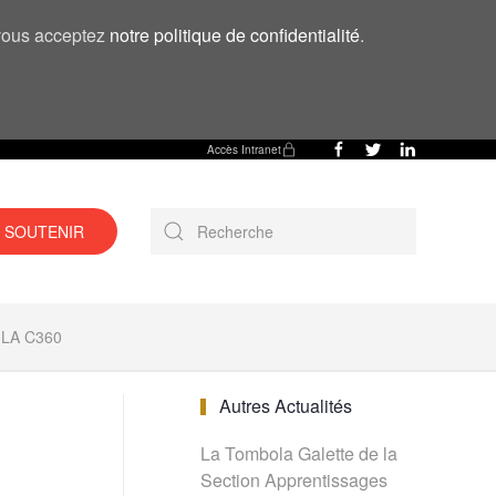
, vous acceptez
notre politique de confidentialité
.
Accès Intranet
 SOUTENIR
LA C360
Autres Actualités
La Tombola Galette de la
Section Apprentissages