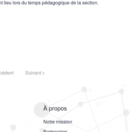
nt lieu lors du temps pédagogique de la section.
cédent
Suivant
À propos
Notre mission
Partenaires