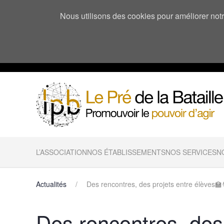
Nous utilisons des cookies pour améliorer notre
L’ASSOCIATION
NOS ÉTABLISSEMENTS
NOS SERVICES
N
Actualités
Des rencontres, des projets entre élèves
Des rencontres, des