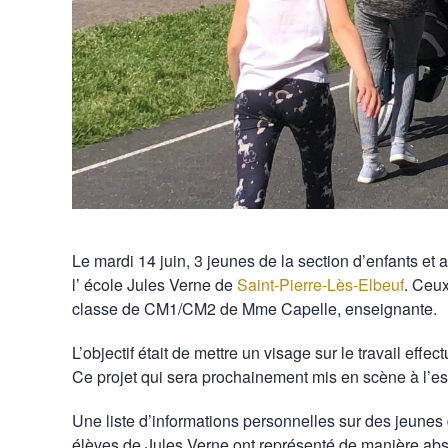
Le mardi 14 juin, 3 jeunes de la section d’enfants e
l’ école Jules Verne de
Saint-Pierre-Lès-Elbeuf
. Ceux
classe de CM1/CM2 de Mme Capelle, enseignante.
L’objectif était de mettre un visage sur le travail eff
Ce projet qui sera prochainement mis en scène à l’e
Une liste d’informations personnelles sur des jeunes 
élèves de Jules Verne ont représenté de manière abst