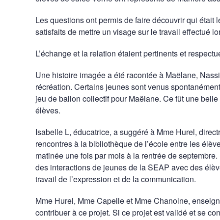
Les questions ont permis de faire découvrir qui était 
satisfaits de mettre un visage sur le travail effectué lo
L’échange et la relation étaient pertinents et respectu
Une histoire imagée a été racontée à Maëlane, Nassi
récréation. Certains jeunes sont venus spontanément 
jeu de ballon collectif pour Maëlane. Ce fût une bell
élèves.
Isabelle L, éducatrice, a suggéré à Mme Hurel, directr
rencontres à la bibliothèque de l’école entre les élèv
matinée une fois par mois à la rentrée de septembre. 
des interactions de jeunes de la SEAP avec des élè
travail de l’expression et de la communication.
Mme Hurel, Mme Capelle et Mme Chanoine, enseignante
contribuer à ce projet. Si ce projet est validé et s