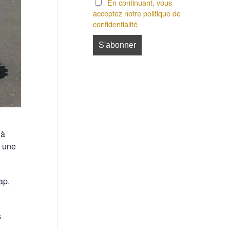
En continuant, vous
acceptez notre politique de
confidentialité
 à
s une
ap.
s