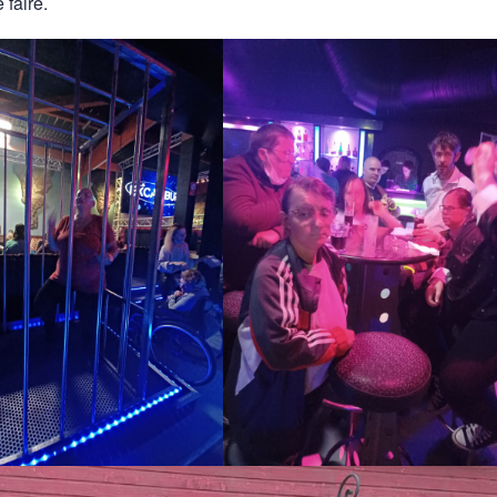
 faire.