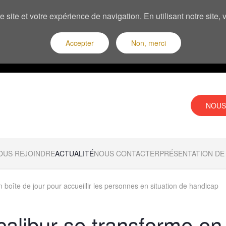
 site et votre expérience de navigation. En utilisant notre site
Accepter
Non, merci
NOUS
OUS REJOINDRE
ACTUALITÉ
NOUS CONTACTER
PRÉSENTATION DE 
 boîte de jour pour accueillir les personnes en situation de handicap
calibur se transforme en