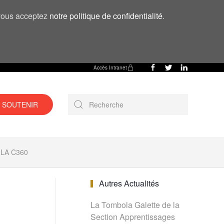
, vous acceptez
notre politique de confidentialité
.
Accès Intranet
 SOUTENIR
LA C360
Autres Actualités
La Tombola Galette de la
Section Apprentissages