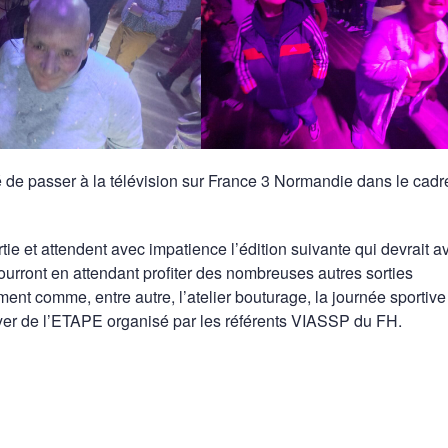
é de passer à la télévision sur France 3 Normandie dans le cadr
tie et attendent avec impatience l’édition suivante qui devrait av
pourront en attendant profiter des nombreuses autres sorties
nt comme, entre autre, l’atelier bouturage, la journée sportive
oyer de l’ETAPE organisé par les référents VIASSP du FH.