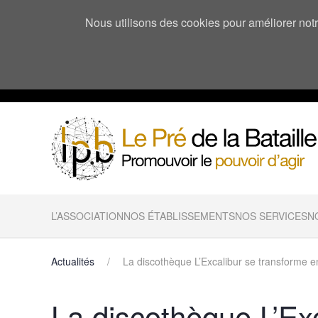
Nous utilisons des cookies pour améliorer notre
L’ASSOCIATION
NOS ÉTABLISSEMENTS
NOS SERVICES
N
Actualités
La discothèque L’Excalibur se transforme en
La discothèque L’Ex