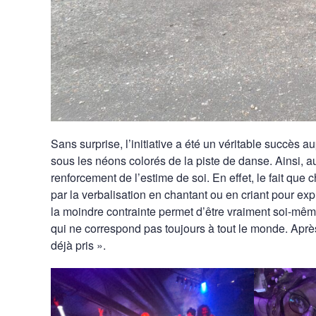
Sans surprise, l’initiative a été un véritable succès
sous les néons colorés de la piste de danse. Ainsi, a
renforcement de l’estime de soi. En effet, le fait que
par la verbalisation en chantant ou en criant pour ex
la moindre contrainte permet d’être vraiment soi-mê
qui ne correspond pas toujours à tout le monde. Apr
déjà pris ».