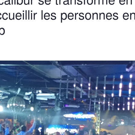
ccueillir les personnes e
p