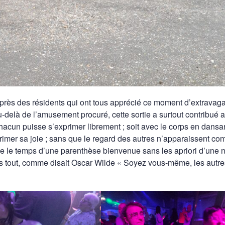
 auprès des résidents qui ont tous apprécié ce moment d’extravag
u-delà de l’amusement procuré, cette sortie a surtout contribué 
 chacun puisse s’exprimer librement ; soit avec le corps en dansan
primer sa joie ; sans que le regard des autres n’apparaissent c
me le temps d’une parenthèse bienvenue sans les apriori d’une
ès tout, comme disait Oscar Wilde « Soyez vous-même, les autre