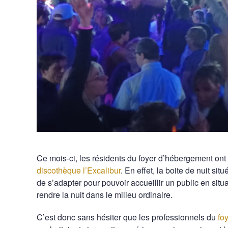
Ce mois-ci, les résidents du foyer d’hébergement ont
discothèque l’Excalibur
. En effet, la boite de nuit si
de s’adapter pour pouvoir accueillir un public en situ
rendre la nuit dans le milieu ordinaire.
C’est donc sans hésiter que les professionnels du
fo