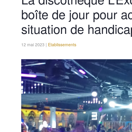
boîte de jour pour a
situation de handica
12 mai 2023
|
Etablissements