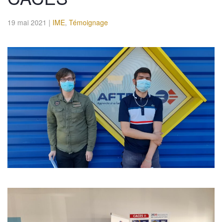
19 mai 2021
|
IME
,
Témoignage