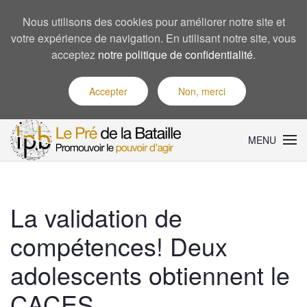
Nous utilisons des cookies pour améliorer notre site et
votre expérience de navigation. En utilisant notre site, vous
acceptez
notre politique de confidentialité
.
Accepter
Non, merci
MENU
La validation de
compétences! Deux
adolescents obtiennent le
CACES