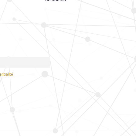
ntialité