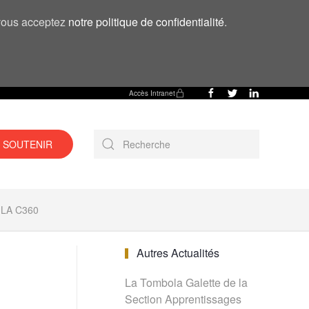
, vous acceptez
notre politique de confidentialité
.
Accès Intranet
 SOUTENIR
LA C360
Autres Actualités
La Tombola Galette de la
Section Apprentissages