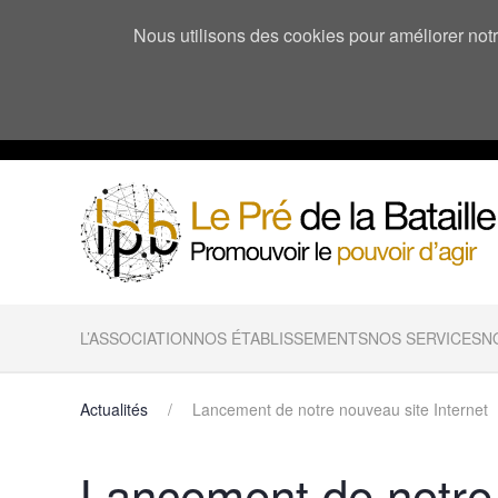
Nous utilisons des cookies pour améliorer notre
L’ASSOCIATION
NOS ÉTABLISSEMENTS
NOS SERVICES
N
Actualités
Lancement de notre nouveau site Internet
Lancement de notre 