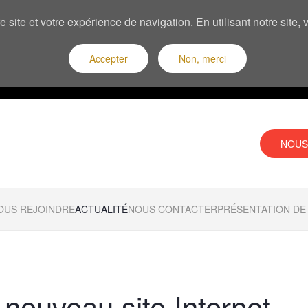
 site et votre expérience de navigation. En utilisant notre site
Accepter
Non, merci
NOUS
OUS REJOINDRE
ACTUALITÉ
NOUS CONTACTER
PRÉSENTATION DE 
nouveau site Internet