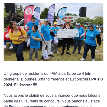
Un groupe de résidents du FAM a participé ce 4 juin
dernier à la journée S’handifférence et au concours
PARIS
2024
. Et devinez !!!!
Nous avons le plaisir de vous annoncer que nous faisons
partie des 3 lauréats du concours. Nous partons au stade
de France pour assister aux jeux paralympiques le 3