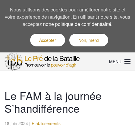
Nous utilisons des cookies pour améliorer notre site et
votre expérience de navigation. En utilisant notre site, vous
acceptez
notre politique de confidentialité
.
Accepter
Non, merci
MENU
Le FAM à la journée
S’handifférence
18 juin 2024
|
Etablissements