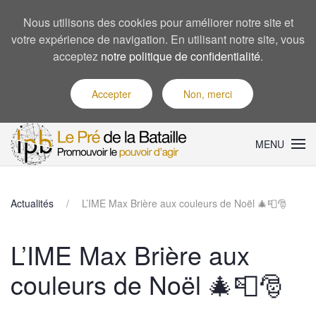
Nous utilisons des cookies pour améliorer notre site et
votre expérience de navigation. En utilisant notre site, vous
acceptez
notre politique de confidentialité
.
Accepter
Non, merci
MENU
Actualités
L’IME Max Brière aux couleurs de Noël 🎄📮🎅
L’IME Max Brière aux
couleurs de Noël 🎄📮🎅