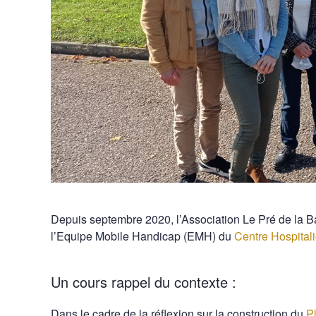
Depuis septembre 2020, l’Association Le Pré de la Ba
l’Equipe Mobile Handicap (EMH) du
Centre Hospital
Un cours rappel du contexte :
Dans le cadre de la réflexion sur la construction du
P