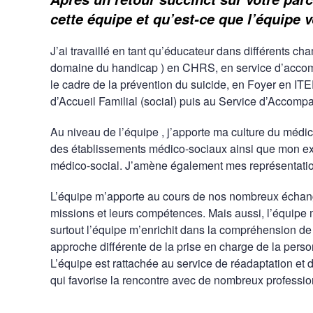
cette équipe et qu’est-ce que l’équipe
J’ai travaillé en tant qu’éducateur dans différents cham
domaine du handicap ) en CHRS, en service d’accom
le cadre de la prévention du suicide, en Foyer en IT
d’Accueil Familial (social) puis au Service d’Accomp
Au niveau de l’équipe , j’apporte ma culture du médi
des établissements médico-sociaux ainsi que mon ex
médico-social. J’amène également mes représentation
L’équipe m’apporte au cours de nos nombreux échanges
missions et leurs compétences. Mais aussi, l’équipe
surtout l’équipe m’enrichit dans la compréhension de 
approche différente de la prise en charge de la perso
L’équipe est rattachée au service de réadaptation et 
qui favorise la rencontre avec de nombreux professionn