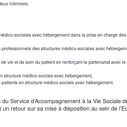
eux infirmiers.
médico-sociales avec hébergement dans la prise en charge des
es professionnels des structures médico-sociales avec hébergem
t de vie et de soin du patient en renforçant le partenariat avec le
 en structure médico-sociale avec hébergement,
des patients en structure médico-sociale avec hébergement.
n du Service d’Accompagnement à la Vie Sociale d
it un retour sur sa mise à disposition au sein de l’E