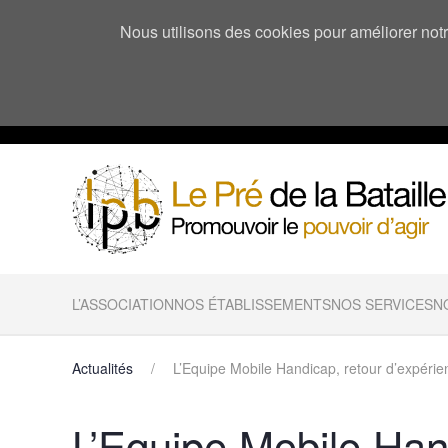
Nous utilisons des cookies pour améliorer notre
L’ASSOCIATION
NOS ÉTABLISSEMENTS
NOS SERVICES
N
Actualités
L’Equipe Mobile Handicap, retour d’expérie
L’Equipe Mobile Han