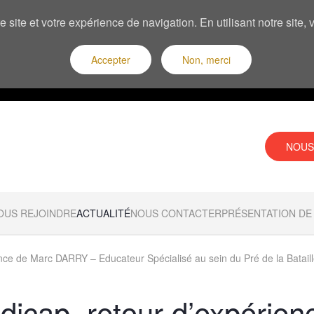
 site et votre expérience de navigation. En utilisant notre site
Accepter
Non, merci
NOUS
OUS REJOINDRE
ACTUALITÉ
NOUS CONTACTER
PRÉSENTATION DE 
nce de Marc DARRY – Educateur Spécialisé au sein du Pré de la Batail
dicap, retour d’expérien