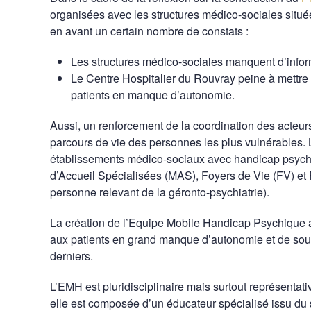
organisées avec les structures médico-sociales situées
en avant un certain nombre de constats :
Les structures médico-sociales manquent d’inform
Le Centre Hospitalier du Rouvray peine à mettre
patients en manque d’autonomie.
Aussi, un renforcement de la coordination des acteurs 
parcours de vie des personnes les plus vulnérables. 
établissements médico-sociaux avec handicap psychi
d’Accueil Spécialisées (MAS), Foyers de Vie (FV) et
personne relevant de la géronto-psychiatrie).
La création de l’Equipe Mobile Handicap Psychique a 
aux patients en grand manque d’autonomie et de sout
derniers.
L’EMH est pluridisciplinaire mais surtout représentat
elle est composée d’un éducateur spécialisé issu du