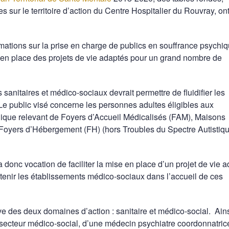
 sur le territoire d’action du Centre Hospitalier du Rouvray, on
ations sur la prise en charge de publics en souffrance psychiq
 en place des projets de vie adaptés pour un grand nombre de
sanitaires et médico-sociaux devrait permettre de fluidifier les
Le public visé concerne les personnes adultes éligibles aux
que relevant de Foyers d’Accueil Médicalisés (FAM), Maisons
 Foyers d’Hébergement (FH) (hors Troubles du Spectre Autistiqu
donc vocation de faciliter la mise en place d’un projet de vie 
enir les établissements médico-sociaux dans l’accueil de ces
ive des deux domaines d’action : sanitaire et médico-social. Ains
 secteur médico-social, d’une médecin psychiatre coordonnatric