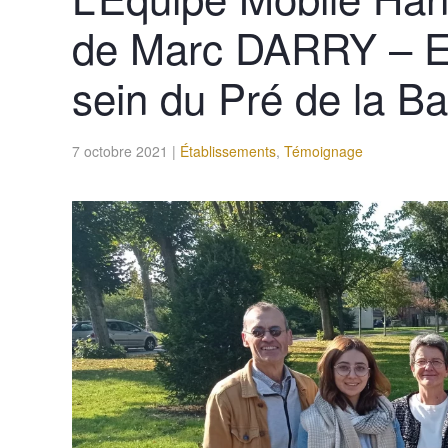
de Marc DARRY – Ed
sein du Pré de la Bat
7 octobre 2021
|
Établissements
,
Témoignage