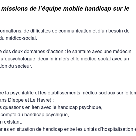
 missions de l’équipe mobile handicap sur le
ormations, de difficultés de communication et d’un besoin de
 du médico-social.
ve des deux domaines d’action : le sanitaire avec une médecin
uropsychologue, deux infirmiers et le médico-social avec un
tion du secteur.
re la psychiatrie et les établissements médico-sociaux sur le terr
ans Dieppe et Le Havre) :
s questions en lien avec le handicap psychique,
 en compte du handicap psychique,
n existant.
es en situation de handicap entre les unités d’hospitalisation e