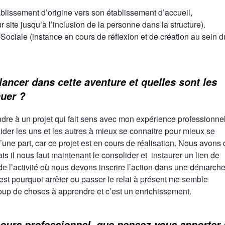
issement d’origine vers son établissement d’accueil,
site jusqu’à l’inclusion de la personne dans la structure).
Sociale (instance en cours de réflexion et de création au sein d
ancer dans cette aventure et quelles sont les
nuer ?
dre à un projet qui fait sens avec mon expérience professionnell
ider les uns et les autres à mieux se connaitre pour mieux se
une part, car ce projet est en cours de réalisation. Nous avons 
is il nous faut maintenant le consolider et instaurer un lien de
l’activité où nous devons inscrire l’action dans une démarch
est pourquoi arrêter ou passer le relai à présent me semble
coup de choses à apprendre et c’est un enrichissement.
cours professionnel, que pensez-vous apporter 