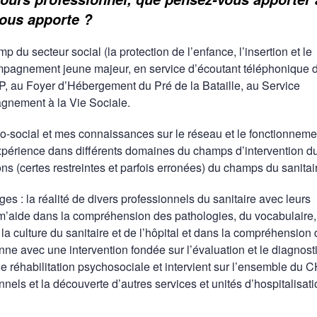
 vous apporte ?
p du secteur social (la protection de l’enfance, l’insertion et le
pagnement jeune majeur, en service d’écoutant téléphonique 
EP, au Foyer d’Hébergement du Pré de la Bataille, au Service
agnement à la Vie Sociale.
co-social et mes connaissances sur le réseau et le fonctionneme
périence dans différents domaines du champs d’intervention d
s (certes restreintes et parfois erronées) du champs du sanita
 : la réalité de divers professionnels du sanitaire avec leurs
 m’aide dans la compréhension des pathologies, du vocabulaire
la culture du sanitaire et de l’hôpital et dans la compréhension
nne avec une intervention fondée sur l’évaluation et le diagnos
de réhabilitation psychosociale et intervient sur l’ensemble du 
els et la découverte d’autres services et unités d’hospitalisati