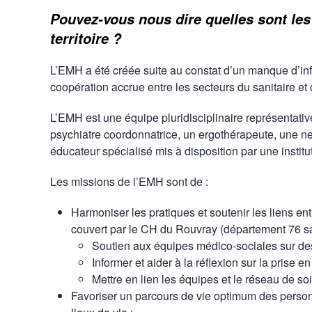
Pouvez-vous nous dire quelles sont les
territoire ?
L’EMH a été créée suite au constat d’un manque d’inf
coopération accrue entre les secteurs du sanitaire et
L’EMH est une équipe pluridisciplinaire représentati
psychiatre coordonnatrice, un ergothérapeute, une ne
éducateur spécialisé mis à disposition par une institu
Les missions de l’EMH sont de :
Harmoniser les pratiques et soutenir les liens ent
couvert par le CH du Rouvray (département 76 s
Soutien aux équipes médico-sociales sur de
Informer et aider à la réflexion sur la prise
Mettre en lien les équipes et le réseau de soi
Favoriser un parcours de vie optimum des personn