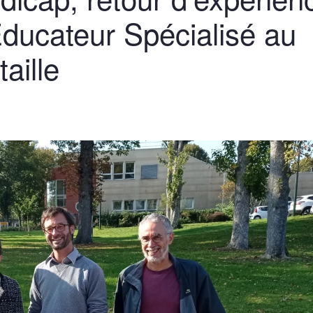
ucateur Spécialisé au
aille