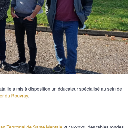
taille a mis à disposition un éducateur spécialisé au sein de
ier du Rouvray
.
lan Territorial de Santé Mentale
2018-2020, des tables rondes,