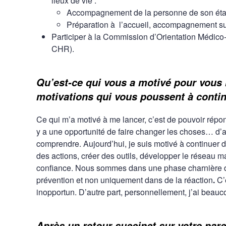
lieux de vie :
Accompagnement de la personne de son établ
Préparation à l’accueil, accompagnement sur 
Participer à la Commission d’Orientation Médico-
CHR).
Qu’est-ce qui vous a motivé pour vous l
motivations qui vous poussent à conti
Ce qui m’a motivé à me lancer, c’est de pouvoir répon
y a une opportunité de faire changer les choses… d’a
comprendre. Aujourd’hui, je suis motivé à continuer d’
des actions, créer des outils, développer le réseau ma
confiance. Nous sommes dans une phase charnière de 
prévention et non uniquement dans de la réaction
.
C’
inopportun. D’autre part, personnellement, j’ai beau
Après un retour succinct sur votre par