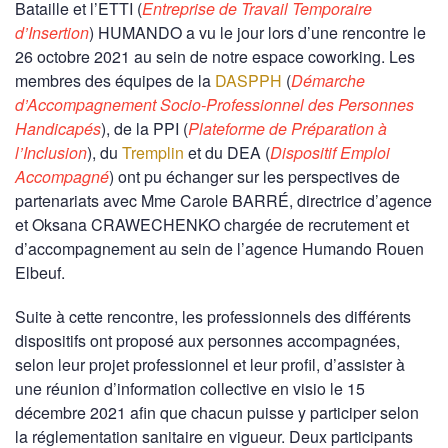
Bataille et l’ETTI (
Entreprise de Travail Temporaire
d’Insertion
) HUMANDO a vu le jour lors d’une rencontre le
26 octobre 2021 au sein de notre espace coworking. Les
membres des équipes de la
DASPPH
(
Démarche
d’Accompagnement Socio-Professionnel des Personnes
Handicapés
), de la PPI (
Plateforme de Préparation à
l’Inclusion
), du
Tremplin
et du DEA (
Dispositif Emploi
Accompagné
) ont pu échanger sur les perspectives de
partenariats avec Mme Carole BARRÉ, directrice d’agence
et Oksana CRAWECHENKO chargée de recrutement et
d’accompagnement au sein de l’agence Humando Rouen
Elbeuf.
Suite à cette rencontre, les professionnels des différents
dispositifs ont proposé aux personnes accompagnées,
selon leur projet professionnel et leur profil, d’assister à
une réunion d’information collective en visio le 15
décembre 2021 afin que chacun puisse y participer selon
la réglementation sanitaire en vigueur. Deux participants