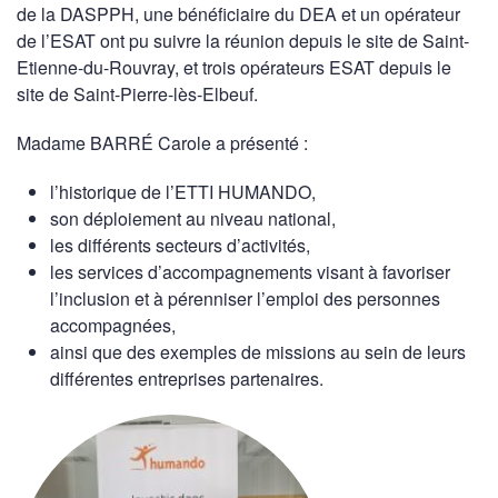
de la DASPPH, une bénéficiaire du DEA et un opérateur
de l’ESAT ont pu suivre la réunion depuis le site de Saint-
Etienne-du-Rouvray, et trois opérateurs ESAT depuis le
site de Saint-Pierre-lès-Elbeuf.
Madame BARRÉ Carole a présenté :
l’historique de l’ETTI HUMANDO,
son déploiement au niveau national,
les différents secteurs d’activités,
les services d’accompagnements visant à favoriser
l’inclusion et à pérenniser l’emploi des personnes
accompagnées,
ainsi que des exemples de missions au sein de leurs
différentes entreprises partenaires.