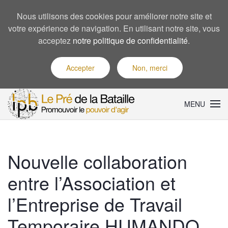
Nous utilisons des cookies pour améliorer notre site et
votre expérience de navigation. En utilisant notre site, vous
acceptez
notre politique de confidentialité
.
Accepter
Non, merci
MENU
Nouvelle collaboration
entre l’Association et
l’Entreprise de Travail
Temporaire HUMANDO