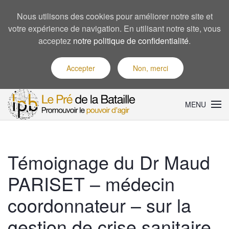
Nous utilisons des cookies pour améliorer notre site et
votre expérience de navigation. En utilisant notre site, vous
acceptez
notre politique de confidentialité
.
Accepter
Non, merci
MENU
Témoignage du Dr Maud
PARISET – médecin
coordonnateur – sur la
gestion de crise sanitaire