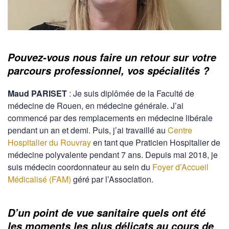
Pouvez-vous nous faire un retour sur votre
parcours professionnel, vos spécialités ?
Maud PARISET
: Je suis diplômée de la Faculté de
médecine de Rouen, en médecine générale. J’ai
commencé par des remplacements en médecine libérale
pendant un an et demi. Puis, j’ai travaillé au
Centre
Hospitalier du Rouvray
en tant que Praticien Hospitalier de
médecine polyvalente pendant 7 ans. Depuis mai 2018, je
suis médecin coordonnateur au sein du
Foyer d’Accueil
Médicalisé (FAM)
géré par l’Association.
D’un point de vue sanitaire quels ont été
les moments les plus délicats au cours de