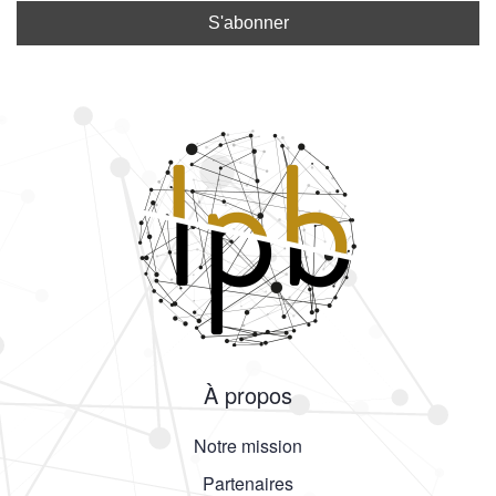
À propos
Notre mission
Partenaires