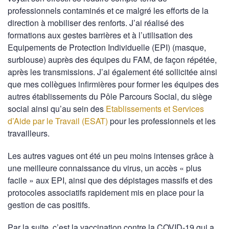
professionnels contaminés et ce malgré les efforts de la
direction à mobiliser des renforts. J’ai réalisé des
formations aux gestes barrières et à l’utilisation des
Equipements de Protection Individuelle (EPI) (masque,
surblouse) auprès des équipes du FAM, de façon répétée,
après les transmissions. J’ai également été sollicitée ainsi
que mes collègues infirmières pour former les équipes des
autres établissements du Pôle Parcours Social, du siège
social ainsi qu’au sein des
Etablissements et Services
d’Aide par le Travail (ESAT)
pour les professionnels et les
travailleurs.
Les autres vagues ont été un peu moins intenses grâce à
une meilleure connaissance du virus, un accès « plus
facile » aux EPI, ainsi que des dépistages massifs et des
protocoles associatifs rapidement mis en place pour la
gestion de cas positifs.
Par la suite, c’est la vaccination contre la COVID-19 qui a