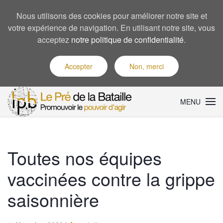
Nous utilisons des cookies pour améliorer notre site et
votre expérience de navigation. En utilisant notre site, vous
acceptez
notre politique de confidentialité
.
Accepter
Non, merci
MENU
Toutes nos équipes
vaccinées contre la grippe
saisonnière