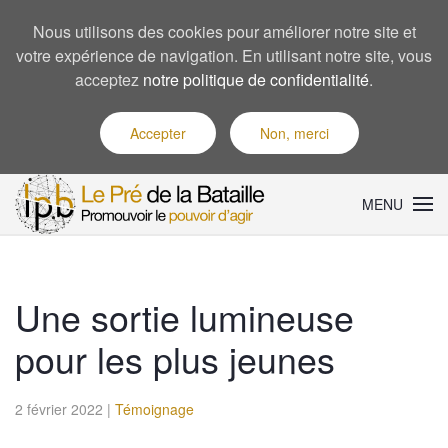
Nous utilisons des cookies pour améliorer notre site et
votre expérience de navigation. En utilisant notre site, vous
acceptez
notre politique de confidentialité
.
Accepter
Non, merci
MENU
Une sortie lumineuse
pour les plus jeunes
2 février 2022
|
Témoignage