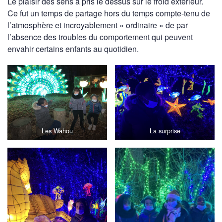
Le plaisir des sens a pris le dessus sur le froid extérieur.
Ce fut un temps de partage hors du temps compte-tenu de
l’atmosphère et incroyablement « ordinaire » de par
l’absence des troubles du comportement qui peuvent
envahir certains enfants au quotidien.
Les Wahou
La surprise