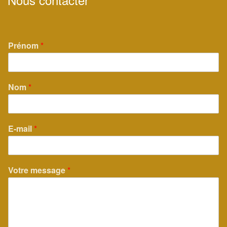
Prénom
*
Nom
*
E-mail
*
Votre message
*