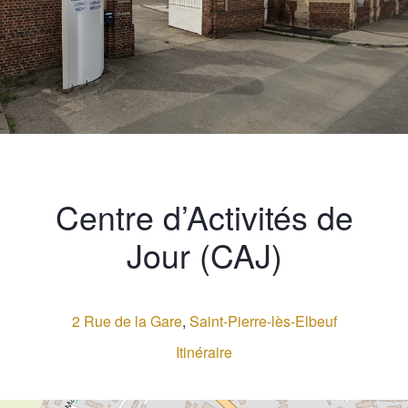
Centre d’Activités de
Jour (CAJ)
2 Rue de la Gare
,
Saint-Pierre-lès-Elbeuf
Itinéraire