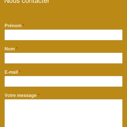
Prénom
*
Nom
*
E-mail
*
Votre message
*