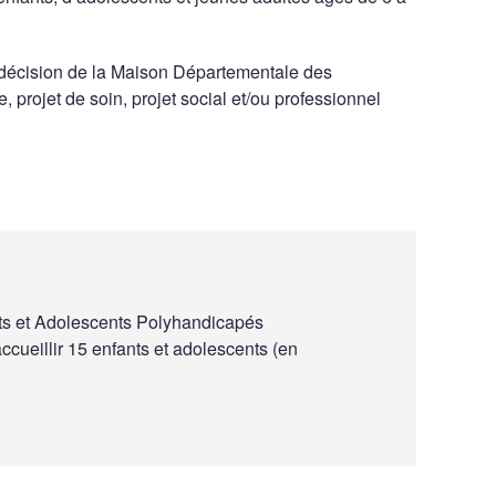
ur décision de la Maison Départementale des
, projet de soin, projet social et/ou professionnel
ts et Adolescents Polyhandicapés
ccueillir 15 enfants et adolescents (en