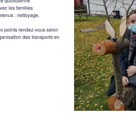
ie quotidienne
ec les familles
etenus : nettoyage,
ux points rendez-vous selon
rganisation des transports en