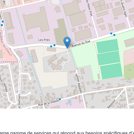
e large gamme de services qui répond aux besoins spécifiques d’