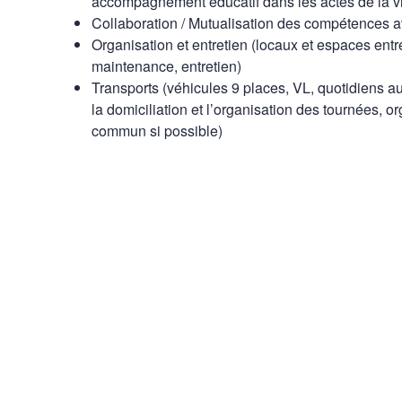
accompagnement éducatif dans les actes de la v
Collaboration / Mutualisation des compétences av
Organisation et entretien (locaux et espaces entr
maintenance, entretien)
Transports (véhicules 9 places, VL, quotidiens a
la domiciliation et l’organisation des tournées, o
commun si possible)