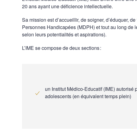
20 ans ayant une déficience intellectuelle.
Sa mission est d’accueillir, de soigner, d’éduquer, d
Personnes Handicapées (MDPH) et tout au long de leur p
selon leurs potentialités et aspirations).
L’IME se compose de deux sections :
un Institut Médico-Educatif (IME) autorisé p
adolescents (en équivalent temps plein)