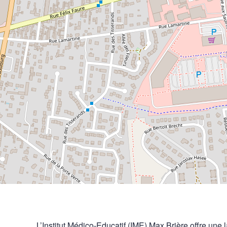
L’Institut Médico-Educatif (IME) Max Brière offre un