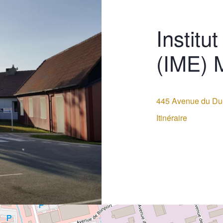
Institu
(IME) 
445 Avenue du Du
Itinéraire