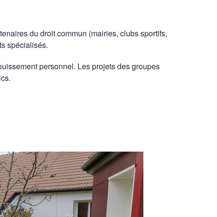
enaires du droit commun (mairies, clubs sportifs,
ts spécialisés.
anouissement personnel. Les projets des groupes
ics.