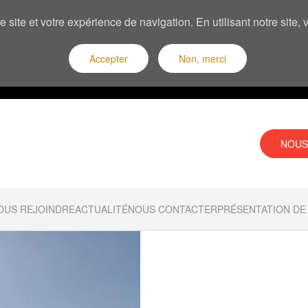
 site et votre expérience de navigation. En utilisant notre site
Accepter
Non, merci
NOUS
OUS REJOINDRE
ACTUALITÉ
NOUS CONTACTER
PRÉSENTATION DE 