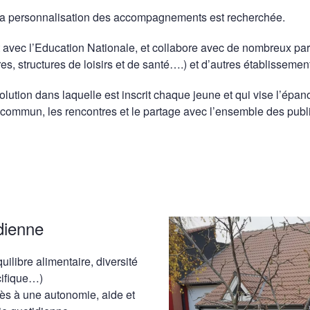
 la personnalisation des accompagnements est recherchée.
avec l’Education Nationale, et collabore avec de nombreux part
es, structures de loisirs et de santé….) et d’autres établissemen
olution dans laquelle est inscrit chaque jeune et qui vise l’ép
t commun, les rencontres et le partage avec l’ensemble des publ
dienne
ilibre alimentaire, diversité
écifique…)
cès à une autonomie, aide et