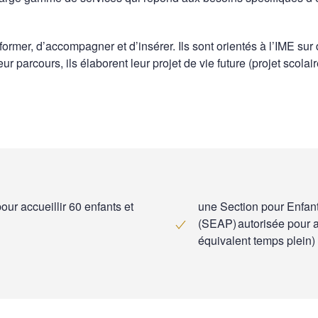
e former, d’accompagner et d’insérer. Ils sont orientés à l’IME s
arcours, ils élaborent leur projet de vie future (projet scolaire
our accueillir 60 enfants et
une Section pour Enfan
(SEAP) autorisée pour a
équivalent temps plein)