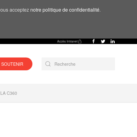
, vous acceptez
notre politique de confidentialité
.
Accès Intranet
 SOUTENIR
LA C360