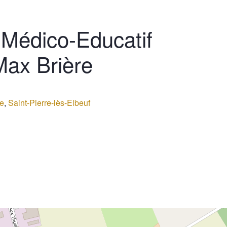
t Médico-Educatif
Max Brière
e
,
Saint-Pierre-lès-Elbeuf