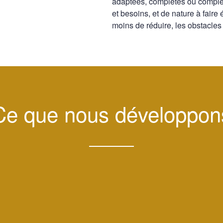
adaptées, complètes ou complém
et besoins, et de nature à faire
moins de réduire, les obstacles
Ce que nous
développon