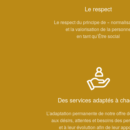
Le respect
Le respect du principe de « normalis
et la valorisation de la personn
en tant qu’Être social
Des services adaptés à ch
L’adaptation permanente de notre offre d
aux désirs, attentes et besoins des p
et à leur évolution afin de leur appo