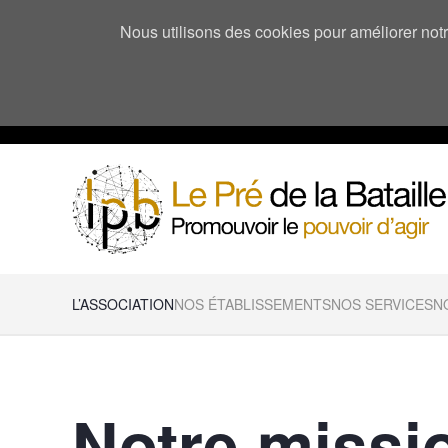
Nous utilisons des cookies pour améliorer notre
L’ASSOCIATION
NOS ÉTABLISSEMENTS
NOS SERVICES
N
Notre missi