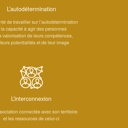
L’autodétermination
nté de travailler sur l’autodétermination
t la capacité à agir des personnes
a valorisation de leurs compétences,
leurs potentialités et de leur image
L’interconnexion
ociation connectée avec son territoire
et les ressources de celui-ci