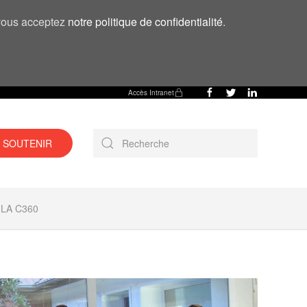
, vous acceptez
notre politique de confidentialité
.
Accès Intranet
 SOUTENIR
LA C360