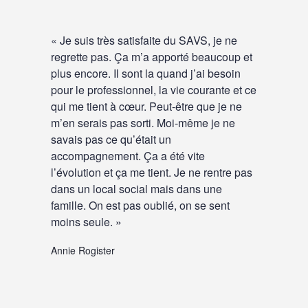
« Je suis très satisfaite du SAVS, je ne
regrette pas. Ça m’a apporté beaucoup et
plus encore. Il sont la quand j’ai besoin
pour le professionnel, la vie courante et ce
qui me tient à cœur. Peut-être que je ne
m’en serais pas sorti. Moi-même je ne
savais pas ce qu’était un
accompagnement. Ça a été vite
l’évolution et ça me tient. Je ne rentre pas
dans un local social mais dans une
famille. On est pas oublié, on se sent
moins seule. »
Annie Rogister