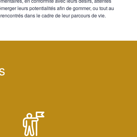
entaires, en conformité avec leurs désirs, attentes
 émerger leurs potentialités afin de gommer, ou tout au
 rencontrés dans le cadre de leur parcours de vie.
s