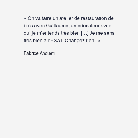
« On va faire un atelier de restauration de
bois avec Guillaume, un éducateur avec
qui je m’entends très bien […] Je me sens
très bien à l’ESAT. Changez rien ! »
Fabrice Anquetil