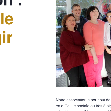
le
ir
Notre association a pour but d
en difficulté sociale ou très él