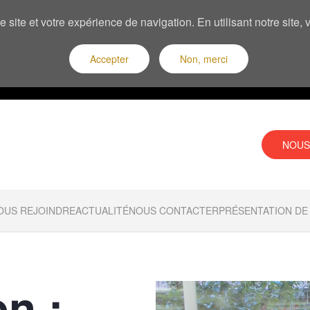
 site et votre expérience de navigation. En utilisant notre site
Accepter
Non, merci
NOUS
OUS REJOINDRE
ACTUALITÉ
NOUS CONTACTER
PRÉSENTATION DE 
on :