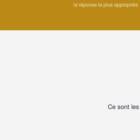
la réponse la plus appropriée
Ce sont le