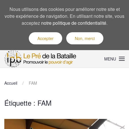
Nous utilisons des cookies pour améliorer notre site et
votre expérience de navigation. En utilisant notre site, vous
acceptez
notre politique de confidentialité
.
Accepter
Non, merci
MENU
Accueil
FAM
Étiquette :
FAM