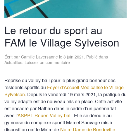
Le retour du sport au
FAM le Village Sylveison
Écrit par
Camille Laversanne
le
8 juin 2021
. Publié dans
Actualités
.
Laissez un commentaire
Reprise du volley-ball pour le plus grand bonheur des
résidents sportifs du
Foyer d’Accueil Médicalisé le Village
Sylveison
. Depuis le vendredi 19 mars 2021, la pratique du
volley adapté est de nouveau mis en place. Cette activité
est encadré par Nathan dans le cadre d’un partenariat
avec l’
ASPPT Rouen Volley-ball.
Elle se déroule au
gymnase du complexe sportif Marcel Sauvage mis à
disposition par le Maire de
Notre Dame de Bondeville
.