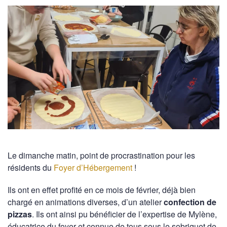
Le dimanche matin, point de procrastination pour les
résidents du
Foyer d’Hébergement
!
Ils ont en effet profité en ce mois de février, déjà bien
chargé en animations diverses, d’un atelier
confection de
pizzas
. Ils ont ainsi pu bénéficier de l’expertise de Mylène,
éducatrice du foyer et connue de tous sous le sobriquet de