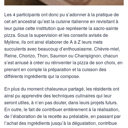
Les 4 participants ont donc pu s’adonner à la pratique de
cet art ancestral qu’est la cuisine italienne en revisitant à
leur guise cette institution que représente la sacro-sainte
pizza. Sous la supervision et les conseils avisés de
Mylène, ils ont ainsi élaborer de A à Z leurs mets
succulents avec beaucoup d’enthousiasme. Chèvre-miel,
Reine, Chorizo, Thon, Saumon ou Champignon, chacun
s’est amusé à créer ou réinventer la pizza de son choix, en
prenant en compte la préparation et la cuisson des
différents ingrédients qui la compose.
En plus du moment chaleureux partagé, les résidents ont
ainsi pu apprendre des techniques culinaires qui leur
seront utiles, à n’en pas douter, dans leurs projets futurs.
En outre, le fait de contribuer entièrement à la réalisation,
de l’élaboration de la recette au préalable, en passant par
l’achat des ingrédients jusqu’à la dégustation, contribue