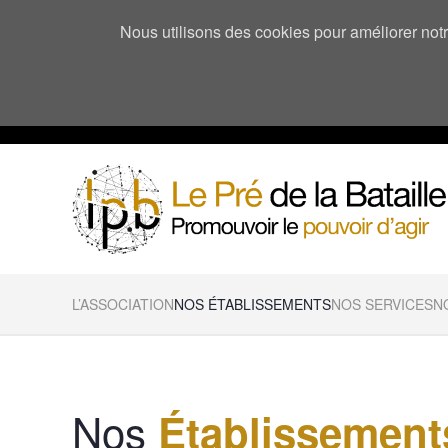
Nous utilisons des cookies pour améliorer notre
L’ASSOCIATION
NOS ÉTABLISSEMENTS
NOS SERVICES
N
Nos
Établissement