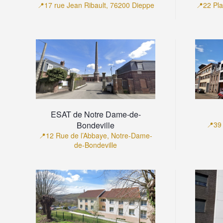
📍17 rue Jean Ribault, 76200 Dieppe
📍22 Pla
ESAT de Notre Dame-de-
Bondeville
📍39 
📍12 Rue de l’Abbaye, Notre-Dame-
de-Bondeville