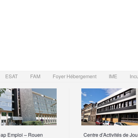
ESAT
FAM
Foyer Hébergement
IME
Inc
ap Emploi – Rouen
Centre d’Activités de Jou