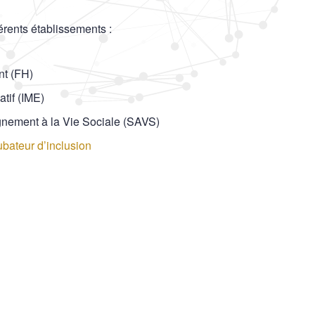
férents établissements :
t (FH)
atif (IME)
nement à la Vie Sociale (SAVS)
ateur d’inclusion