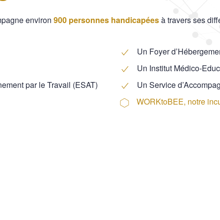
compagne environ
900 personnes handicapées
à travers ses dif
Un Foyer d’Hébergemen
Un Institut Médico-Educ
ement par le Travail (ESAT)
Un Service d’Accompag
WORKtoBEE, notre incub