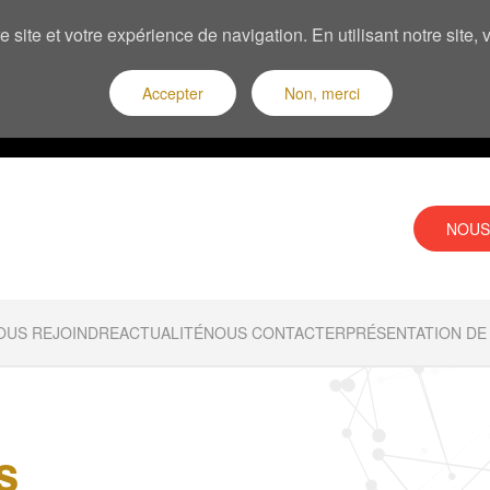
 site et votre expérience de navigation. En utilisant notre site
Accepter
Non, merci
NOUS
OUS REJOINDRE
ACTUALITÉ
NOUS CONTACTER
PRÉSENTATION DE 
s