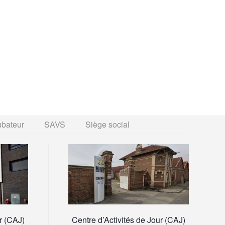
ubateur
SAVS
Siège social
r (CAJ)
Centre d’Activités de Jour (CAJ)