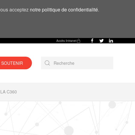
, vous acceptez
notre politique de confidentialité
.
Accès Intranet
 SOUTENIR
LA C360