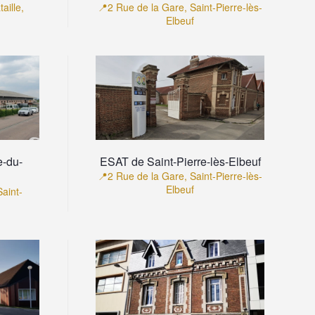
aille,
📍2 Rue de la Gare, Saint-Pierre-lès-
Elbeuf
e-du-
ESAT de Saint-Pierre-lès-Elbeuf
📍2 Rue de la Gare, Saint-Pierre-lès-
Elbeuf
aint-