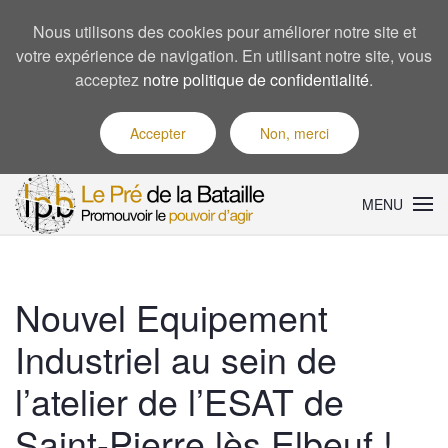
Nous utilisons des cookies pour améliorer notre site et
votre expérience de navigation. En utilisant notre site, vous
acceptez
notre politique de confidentialité
.
Accepter
Non, merci
MENU
Nouvel Equipement
Industriel au sein de
l’atelier de l’ESAT de
Saint-Pierre lès Elbeuf !