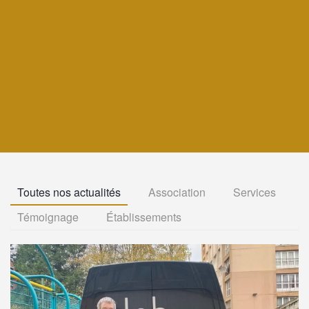
Toutes nos actualités
Association
Services
Témoignage
Établissements