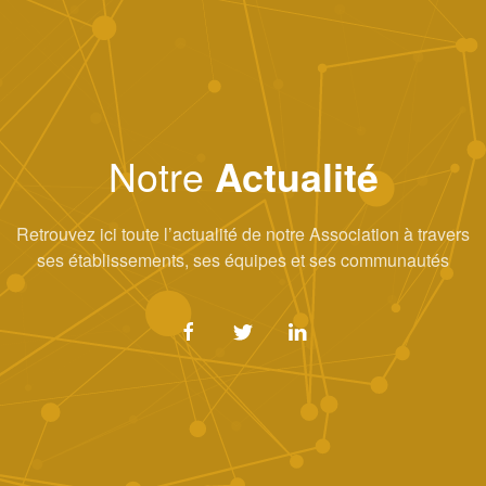
Notre
Actualité
Retrouvez ici toute l’actualité de notre Association à travers
ses établissements, ses équipes et ses communautés