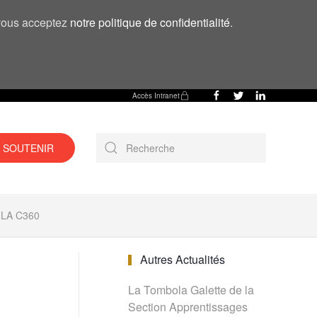
, vous acceptez
notre politique de confidentialité
.
Accès Intranet
 SOUTENIR
LA C360
Autres Actualités
La Tombola Galette de la
Section Apprentissages