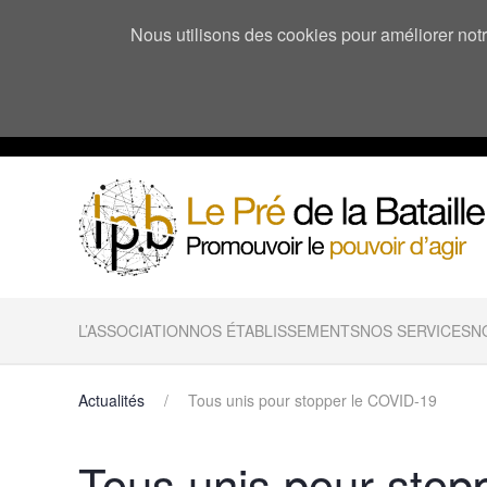
Nous utilisons des cookies pour améliorer notre
L’ASSOCIATION
NOS ÉTABLISSEMENTS
NOS SERVICES
N
Actualités
Tous unis pour stopper le COVID-19
Tous unis pour stop