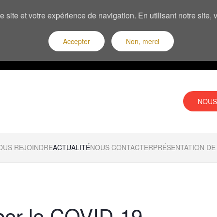
 site et votre expérience de navigation. En utilisant notre site
Accepter
Non, merci
NOUS
OUS REJOINDRE
ACTUALITÉ
NOUS CONTACTER
PRÉSENTATION DE 
per le COVID-19