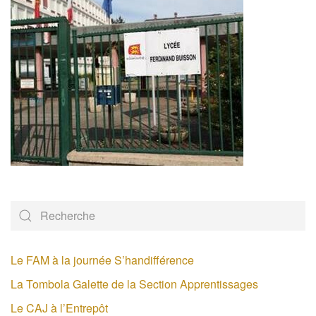
Le FAM à la journée S’handifférence
La Tombola Galette de la Section Apprentissages
Le CAJ à l’Entrepôt