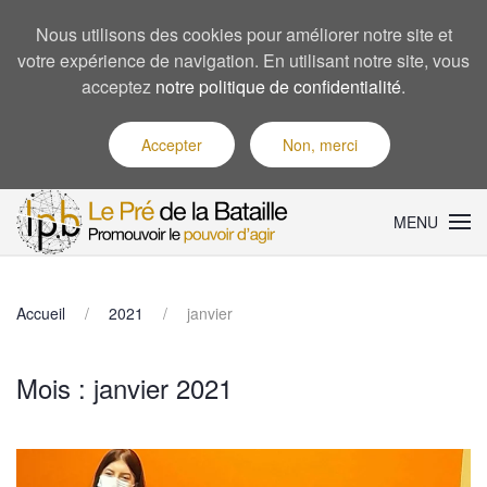
Nous utilisons des cookies pour améliorer notre site et
votre expérience de navigation. En utilisant notre site, vous
acceptez
notre politique de confidentialité
.
Accepter
Non, merci
MENU
Accueil
2021
janvier
Mois :
janvier 2021