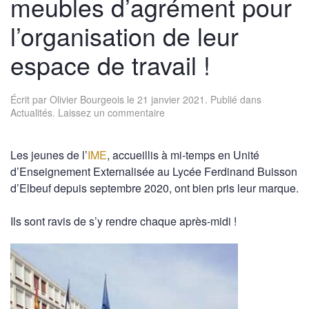
meubles d’agrément pour
l’organisation de leur
espace de travail !
Écrit par
Olivier Bourgeois
le
21 janvier 2021
. Publié dans
Actualités
.
Laissez un commentaire
Les jeunes de l’
IME
, accueillis à mi-temps en Unité
d’Enseignement Externalisée au Lycée Ferdinand Buisson
d’Elbeuf depuis septembre 2020, ont bien pris leur marque.
Ils sont ravis de s’y rendre chaque après-midi !