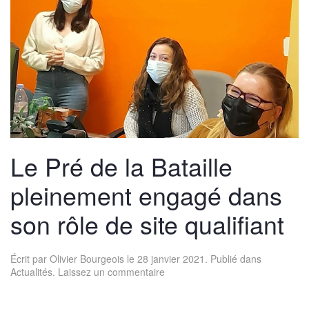
Le Pré de la Bataille
pleinement engagé dans
son rôle de site qualifiant
Écrit par
Olivier Bourgeois
le
28 janvier 2021
. Publié dans
Actualités
.
Laissez un commentaire