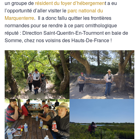
un groupe de
résident du foyer d’hébergemen
t a eu
l’opportunité d’aller visiter le
parc national du
Marquenterre
. Il a donc fallu quitter les frontières
normandes pour se rendre à ce parc ornithologique
réputé : Direction Saint-Quentin-En-Tourmont en baie de
Somme, chez nos voisins des Hauts-De-France !