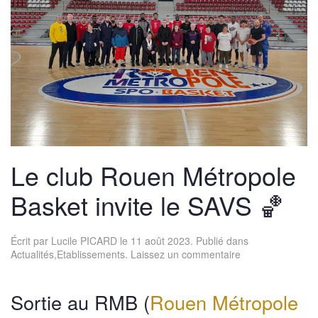
Le club Rouen Métropole
Basket invite le SAVS 🏀
Écrit par
Lucile PICARD
le
11 août 2023
. Publié dans
Actualités
,
Etablissements
.
Laissez un commentaire
Sortie au RMB (
Rouen Métropole