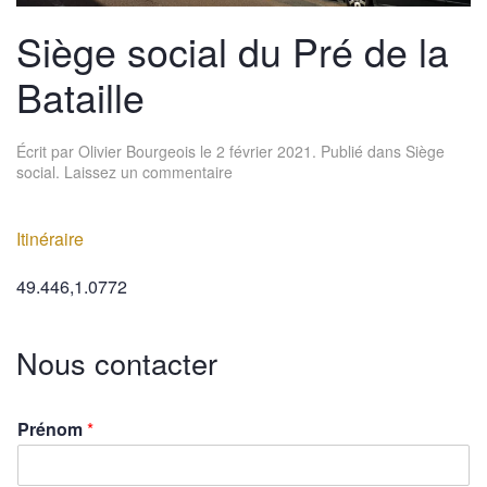
Siège social du Pré de la
Bataille
Écrit par
Olivier Bourgeois
le
2 février 2021
. Publié dans
Siège
social
.
Laissez un commentaire
Itinéraire
49.446,1.0772
Nous contacter
Prénom
*