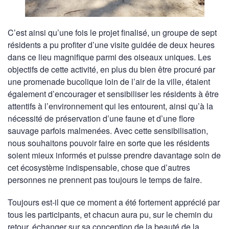
C’est ainsi qu’une fois le projet finalisé, un groupe de sept
résidents a pu profiter d’une visite guidée de deux heures
dans ce lieu magnifique parmi des oiseaux uniques. Les
objectifs de cette activité, en plus du bien être procuré par
une promenade bucolique loin de l’air de la ville, étaient
également d’encourager et sensibiliser les résidents à être
attentifs à l’environnement qui les entourent, ainsi qu’à la
nécessité de préservation d’une faune et d’une flore
sauvage parfois malmenées. Avec cette sensibilisation,
nous souhaitons pouvoir faire en sorte que les résidents
soient mieux informés et puisse prendre davantage soin de
cet écosystème indispensable, chose que d’autres
personnes ne prennent pas toujours le temps de faire.
Toujours est-il que ce moment a été fortement apprécié par
tous les participants, et chacun aura pu, sur le chemin du
retour, échanger sur sa conception de la beauté de la